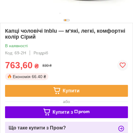
Капці чоловічі Inblu — м’які, легкі, комфортні
колір Сірий
В наявності
Код: 69-2H
Роздріб
763,60
₴
830 ₴
Економія
66.40 ₴
Купити
або
Купити з
Що таке купити з Пром?