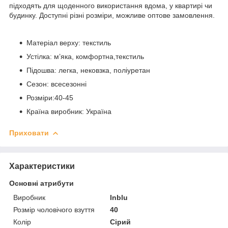
підходять для щоденного використання вдома, у квартирі чи
будинку. Доступні різні розміри, можливе оптове замовлення.
Матеріал верху: текстиль
Устілка: м’яка, комфортна,текстиль
Підошва: легка, нековзка, поліуретан
Сезон: всесезонні
Розміри:40-45
Країна виробник: Україна
Приховати
Характеристики
Основні атрибути
Виробник
Inblu
Розмір чоловічого взуття
40
Колір
Сірий