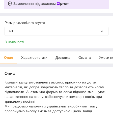
Замовлення під захистом
Розмір чоловічого взуття
40
В наявності
Опис
Характеристики
Доставка
Оплата
Умови п
Опис
Кімнатні капці виготовлені з якісних, приємних на дотик
матеріалів, які добре зберігають тепло та дозволяють ногам
відпочивати. Анатомічна форма та легка підошва зменшують
навантаження на стопу, забезпечуючи комфорт навіть при
тривалому носінні.
Ми працюємо напряму з українським виробником, тому
пропонуємо високу якість за доступною ціною. Капці