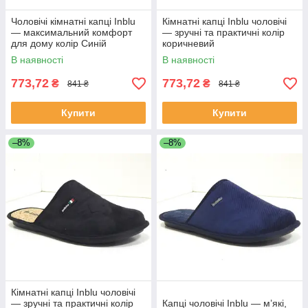
Чоловічі кімнатні капці Inblu
Кімнатні капці Inblu чоловічі
— максимальний комфорт
— зручні та практичні колір
для дому колір Синій
коричневий
В наявності
В наявності
773,72
773,72
₴
₴
841 ₴
841 ₴
Купити
Купити
–8%
–8%
Кімнатні капці Inblu чоловічі
— зручні та практичні колір
Капці чоловічі Inblu — м’які,