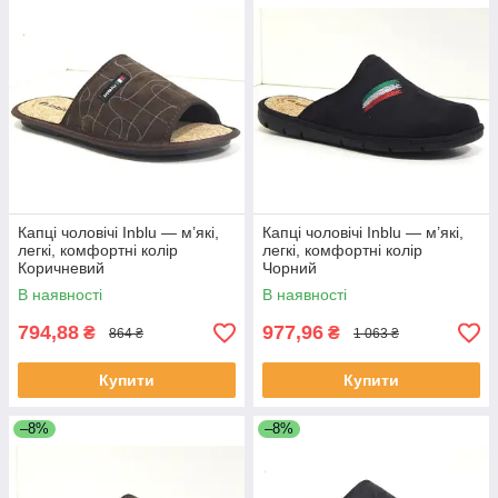
Капці чоловічі Inblu — м’які,
Капці чоловічі Inblu — м’які,
легкі, комфортні колір
легкі, комфортні колір
Коричневий
Чорний
В наявності
В наявності
794,88
977,96
₴
₴
864 ₴
1 063 ₴
Купити
Купити
–8%
–8%