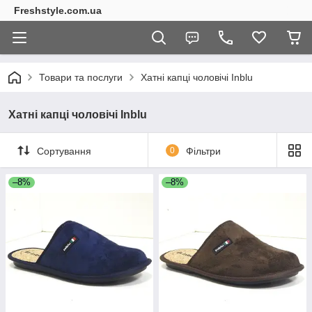
Freshstyle.com.ua
Товари та послуги
Хатні капці чоловічі Inblu
Хатні капці чоловічі Inblu
Сортування
0
Фільтри
–8%
–8%