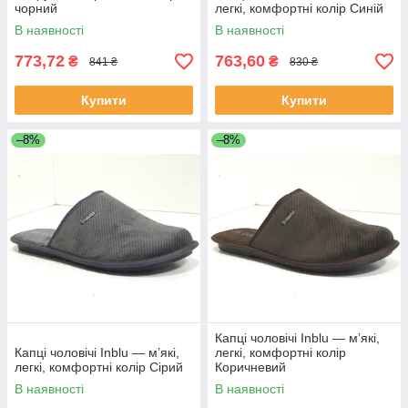
чорний
легкі, комфортні колір Синій
В наявності
В наявності
773,72
763,60
₴
₴
841 ₴
830 ₴
Купити
Купити
–8%
–8%
Капці чоловічі Inblu — м’які,
Капці чоловічі Inblu — м’які,
легкі, комфортні колір
легкі, комфортні колір Сірий
Коричневий
В наявності
В наявності