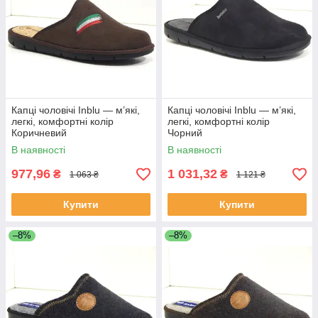
Капці чоловічі Inblu — м’які,
Капці чоловічі Inblu — м’які,
легкі, комфортні колір
легкі, комфортні колір
Коричневий
Чорний
В наявності
В наявності
977,96
1 031,32
₴
₴
1 063 ₴
1 121 ₴
Купити
Купити
–8%
–8%