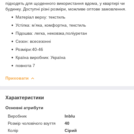
підходять для щоденного використання вдома, у квартирі чи
будинку. Доступні різні розміри, можливе оптове замовлення.
Матеріал верху: текстиль
Устілка: м’яка, комфортна, текстиль
Підошва: легка, нековзка,поліуретан
Сезон: всесезонні
Розміри:40-46
Країна виробник: Україна
повнота 7
Приховати
Характеристики
Основні атрибути
Виробник
Inblu
Розмір чоловічого взуття
40
Колір
Сірий