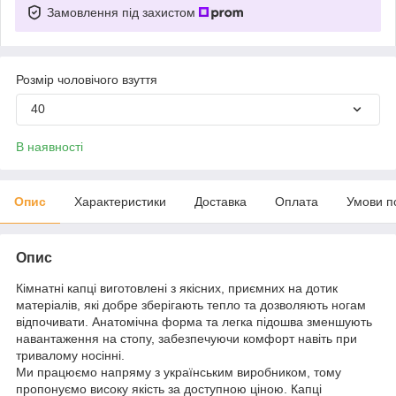
Замовлення під захистом
Розмір чоловічого взуття
40
В наявності
Опис
Характеристики
Доставка
Оплата
Умови п
Опис
Кімнатні капці виготовлені з якісних, приємних на дотик
матеріалів, які добре зберігають тепло та дозволяють ногам
відпочивати. Анатомічна форма та легка підошва зменшують
навантаження на стопу, забезпечуючи комфорт навіть при
тривалому носінні.
Ми працюємо напряму з українським виробником, тому
пропонуємо високу якість за доступною ціною. Капці