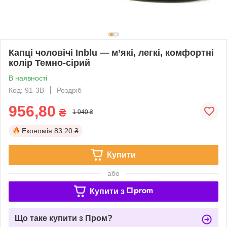
Капці чоловічі Inblu — м’які, легкі, комфортні
колір Темно-сірий
В наявності
Код: 91-3B
Роздріб
956,80
₴
1 040 ₴
Економія
83.20 ₴
Купити
або
Купити з
Що таке купити з Пром?