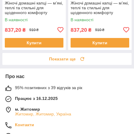
Жіночі домашні капці — м’які,
Жіночі домашні капці — м’які,
теплі та стильні для
теплі та стильні для
щоденного комфорту
щоденного комфорту
В наявності
В наявності
837,20
837,20
₴
₴
910 ₴
910 ₴
Купити
Купити
Показати ще
Про нас
95% позитивних з 39 відгуків за рік
Працює з 16.12.2025
м. Житомир
Житомир, Житомир, Україна
Контакти