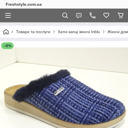
Freshstyle.com.ua
Товари та послуги
Хатні капці жіночі Inblu
Жіночі дом
–8%