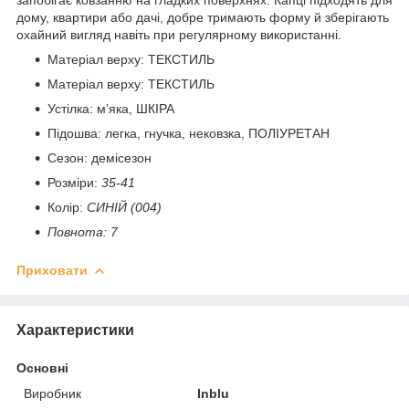
дому, квартири або дачі, добре тримають форму й зберігають
охайний вигляд навіть при регулярному використанні.
Матеріал верху: ТЕКСТИЛЬ
Матеріал верху: ТЕКСТИЛЬ
Устілка: м’яка, ШКІРА
Підошва: легка, гнучка, нековзка, ПОЛІУРЕТАН
Сезон: демісезон
Розміри:
35-41
Колір:
СИНІЙ (004)
Повнота: 7
Приховати
Характеристики
Основні
Виробник
Inblu