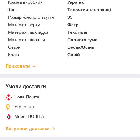
Країна виробник
Україна
Тип
Тапочки-шльопанці
Розмір жіночого взуття
35
Матеріал верху
Фетр
Матеріал підкладки
Текстиль
Матеріал підошви
Пориста гума
Сезон
Весна/Осінь
Колір
Синій
Приховати
Умови доставки
Нова Пошта
Укрпошта
Meest ПОШТА
Всі умови доставки