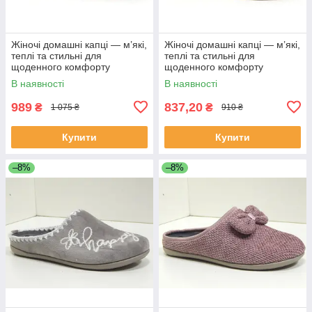
Жіночі домашні капці — м’які,
Жіночі домашні капці — м’які,
теплі та стильні для
теплі та стильні для
щоденного комфорту
щоденного комфорту
В наявності
В наявності
989
837,20
₴
₴
1 075 ₴
910 ₴
Купити
Купити
–8%
–8%