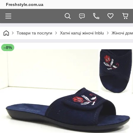
Freshstyle.com.ua
Товари та послуги
Хатні капці жіночі Inblu
Жіночі дом
–8%