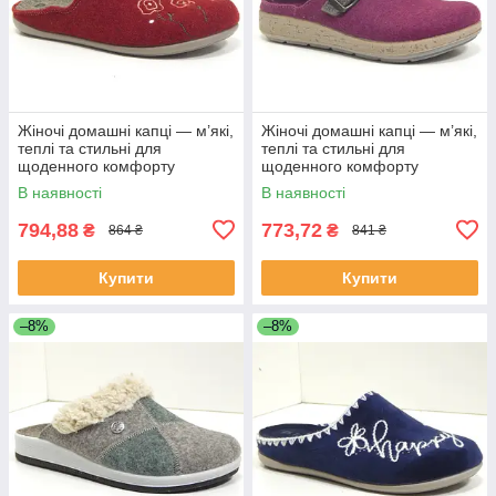
Жіночі домашні капці — м’які,
Жіночі домашні капці — м’які,
теплі та стильні для
теплі та стильні для
щоденного комфорту
щоденного комфорту
В наявності
В наявності
794,88
773,72
₴
₴
864 ₴
841 ₴
Купити
Купити
–8%
–8%