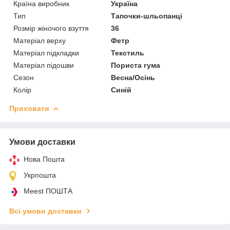
Країна виробник
Україна
Тип
Тапочки-шльопанці
Розмір жіночого взуття
36
Матеріал верху
Фетр
Матеріал підкладки
Текстиль
Матеріал підошви
Пориста гума
Сезон
Весна/Осінь
Колір
Синій
Приховати
Умови доставки
Нова Пошта
Укрпошта
Meest ПОШТА
Всі умови доставки