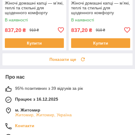
Жіночі домашні капці — м’які,
Жіночі домашні капці — м’які,
теплі та стильні для
теплі та стильні для
щоденного комфорту
щоденного комфорту
В наявності
В наявності
837,20
837,20
₴
₴
910 ₴
910 ₴
Купити
Купити
Показати ще
Про нас
95% позитивних з 39 відгуків за рік
Працює з 16.12.2025
м. Житомир
Житомир, Житомир, Україна
Контакти