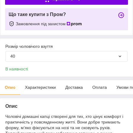
Що таке купити з Пром?
Замовлення під захистом
Розмір чоловічого взуття
40
В наявності
Опис
Характеристики
Доставка
Оплата
Умови п
Опис
Чоловічі домашні капці створені для тих, хто цінує комфорт і
практичність у повсякденному житті. Вони добре тримають
форму, м’яко фіксуються на нозі та не сковують рухів.