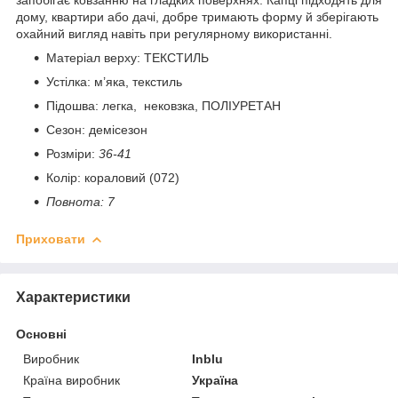
дому, квартири або дачі, добре тримають форму й зберігають
охайний вигляд навіть при регулярному використанні.
Матеріал верху: ТЕКСТИЛЬ
Устілка: м’яка, текстиль
Підошва: легка, нековзка, ПОЛІУРЕТАН
Сезон: демісезон
Розміри:
36-41
Колір: кораловий (072)
Повнота: 7
Приховати
Характеристики
Основні
Виробник
Inblu
Країна виробник
Україна