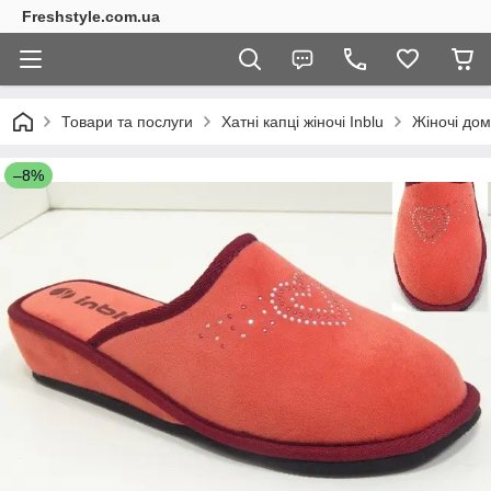
Freshstyle.com.ua
Товари та послуги
Хатні капці жіночі Inblu
Жіночі дом
–8%