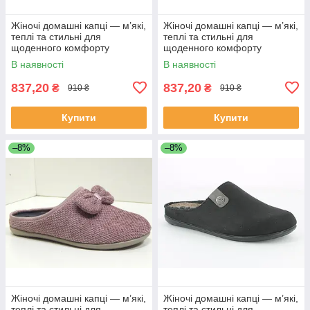
Жіночі домашні капці — м’які,
Жіночі домашні капці — м’які,
теплі та стильні для
теплі та стильні для
щоденного комфорту
щоденного комфорту
В наявності
В наявності
837,20
837,20
₴
₴
910 ₴
910 ₴
Купити
Купити
–8%
–8%
Жіночі домашні капці — м’які,
Жіночі домашні капці — м’які,
теплі та стильні для
теплі та стильні для