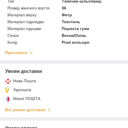
Тип
Тапочки-шльопанці
Розмір жіночого взуття
36
Матеріал верху
Фетр
Матеріал підкладки
Текстиль
Матеріал підошви
Пориста гума
Сезон
Весна/Осінь
Колір
Різні кольори
Приховати
Умови доставки
Нова Пошта
Укрпошта
Meest ПОШТА
Всі умови доставки