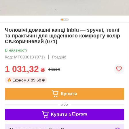
Чоловічі домашні капці Inblu — зручні, теплі
та практичні для щоденного комфорту колір
Св.коричневий (071)
В наявності
Код: МТ000013 (071)
Роздріб
1 031,32
₴
1 121 ₴
Економія
89.68 ₴
Купити
або
Купити з