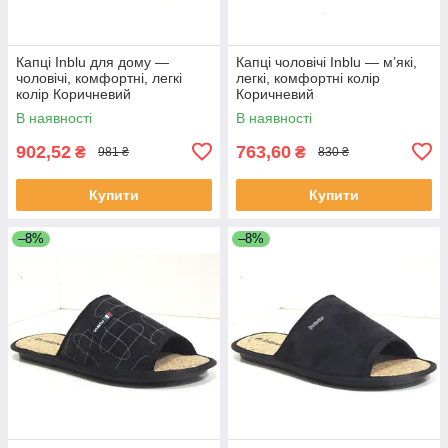
Капці Inblu для дому —
Капці чоловічі Inblu — м’які,
чоловічі, комфортні, легкі
легкі, комфортні колір
колір Коричневий
Коричневий
В наявності
В наявності
902,52
763,60
₴
₴
981 ₴
830 ₴
Купити
Купити
–8%
–8%