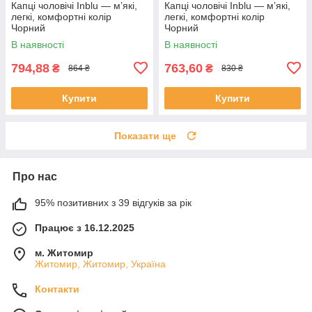
Капці чоловічі Inblu — м’які,
Капці чоловічі Inblu — м’які,
легкі, комфортні колір
легкі, комфортні колір
Чорний
Чорний
В наявності
В наявності
794,88
763,60
₴
₴
864 ₴
830 ₴
Купити
Купити
Показати ще
Про нас
95% позитивних з 39 відгуків за рік
Працює з 16.12.2025
м. Житомир
Житомир, Житомир, Україна
Контакти