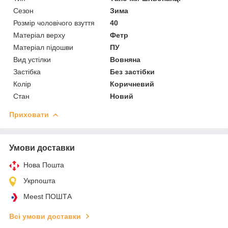
Сезон
Зима
Розмір чоловічого взуття
40
Матеріал верху
Фетр
Матеріал підошви
ПУ
Вид устілки
Вовняна
Застібка
Без застібки
Колір
Коричневий
Стан
Новий
Приховати
Умови доставки
Нова Пошта
Укрпошта
Meest ПОШТА
Всі умови доставки