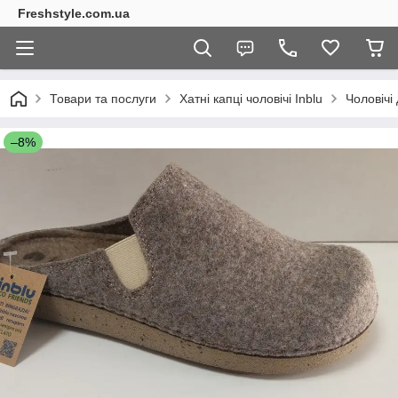
Freshstyle.com.ua
Товари та послуги
Хатні капці чоловічі Inblu
Чоловічі
–8%